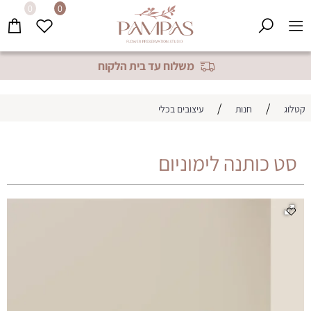
0
0
משלוח עד בית הלקוח
/
/
קטלוג
חנות
עיצובים בכלי
סט כותנה לימוניום