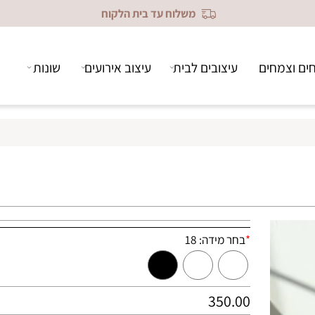
משלוח עד בית הלקוח
צמחים
עיצובים לבית
עיצוב אירועים
שונות
*
בחר מידה:
18
18
14
12
350₪
280₪
190₪
+
+
+
350.00