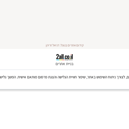
קידום אתרים בגוגל: דניאל זריהן
בניית אתרים
Coo, לרבות של צדדים שלישיים, לצורך ניתוח השימוש באתר, שיפור חוויית הגלישה והצגת פרסום מותאם אישית. 