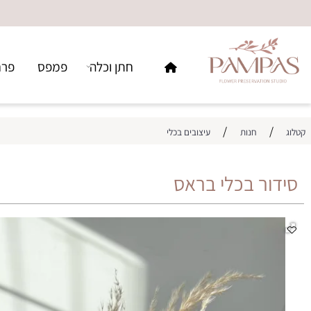
חתן וכלה
פמפס
פרחים ו
/
/
חנות
עיצובים בכלי
ור בכלי בראס