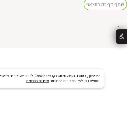
 זה בווצאפ
לידיעתך, באתרנו נעשה שימוש בקבצי kies
נוספים ניתן לעיין במדיניות הפרטיות.
מדיניות הפרטיות