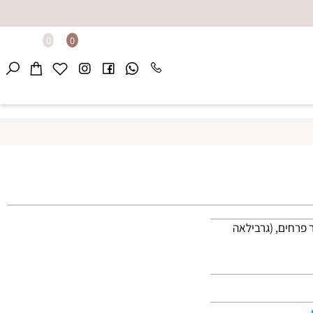
0
0
זת דיונה 11X16 עם סידור פרחים, (גרבילאה