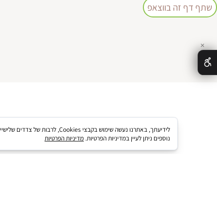
 זה בווצאפ
לידיעתך, באתרנו נעשה שימוש בקבצי kies
נוספים ניתן לעיין במדיניות הפרטיות.
מדיניות הפרטיות