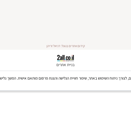
קידום אתרים בגוגל: דניאל זריהן
בניית אתרים
Coo, לרבות של צדדים שלישיים, לצורך ניתוח השימוש באתר, שיפור חוויית הגלישה והצגת פרסום מותאם אישית. 