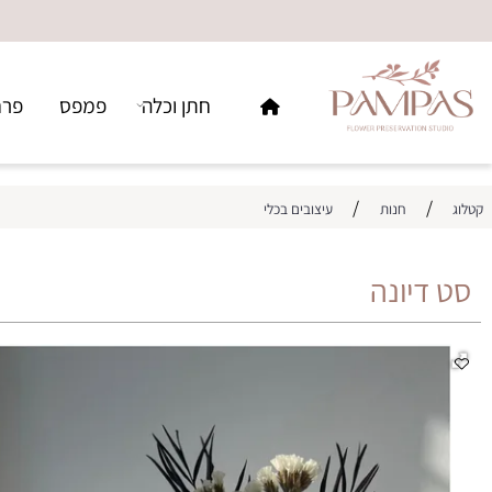
חתן וכלה
פמפס
פרחים ו
/
/
חנות
עיצובים בכלי
יונה