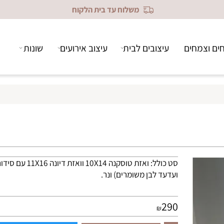
משלוח עד בית הלקוח
צמחים
עיצובים לבית
עיצוב אירועים
שונות
סט כולל: ואזת טוסקנה 10X14 ווא
ועדעד לבן משומרים) ונר.
290
₪